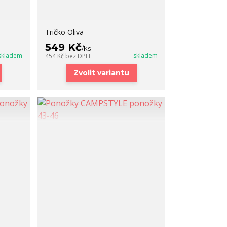
Tričko Oliva
549 Kč
/
ks
skladem
skladem
454 Kč
bez DPH
Zvolit variantu