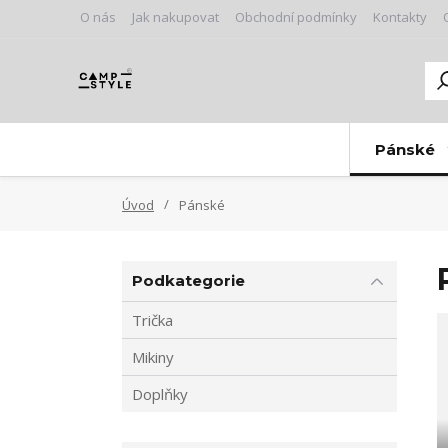
O nás
Jak nakupovat
Obchodní podmínky
Kontakty
Pánské
Úvod
Pánské
Podkategorie
Trička
Mikiny
Doplňky