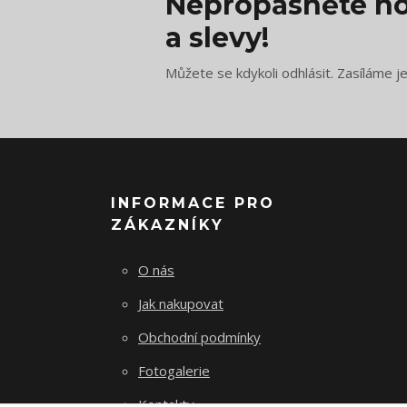
Nepropásněte no
a slevy!
Můžete se kdykoli odhlásit. Zasíláme j
INFORMACE PRO
ZÁKAZNÍKY
O nás
Jak nakupovat
Obchodní podmínky
Fotogalerie
Kontakty