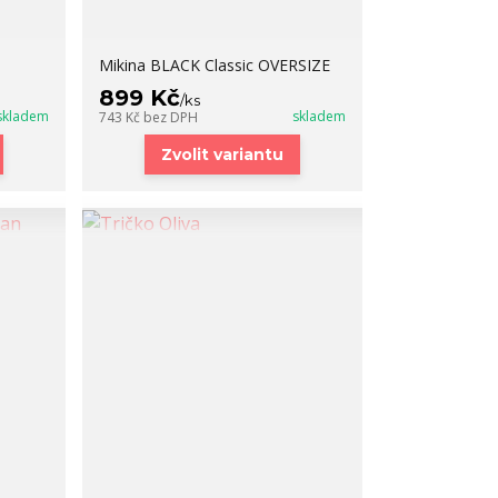
Mikina BLACK Classic OVERSIZE
899 Kč
/
ks
skladem
skladem
743 Kč
bez DPH
Zvolit variantu