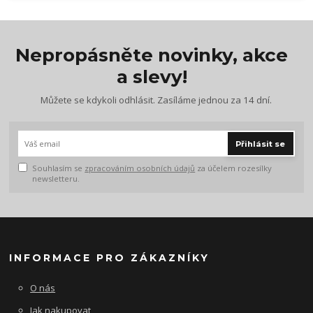
Nepropásněte novinky, akce
a slevy!
Můžete se kdykoli odhlásit. Zasíláme jednou za 14 dní.
Přihlásit se
Souhlasím se
zpracováním osobních údajů
za účelem rozesílky
newsletteru.
INFORMACE PRO ZÁKAZNÍKY
O nás
Jak nakupovat