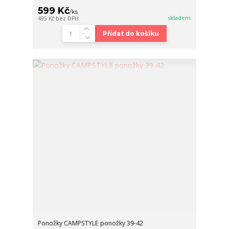
599 Kč
/
ks
skladem
495 Kč
bez DPH
Přidat do košíku
Ponožky CAMPSTYLE ponožky 39-42