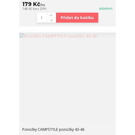
179 Kč
/
ks
skladem
148 Kč
bez DPH
Přidat do košíku
Ponožky CAMPSTYLE ponožky 43-46