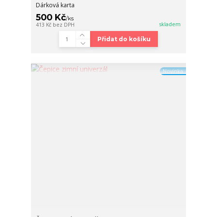
Dárková karta
500 Kč
/
ks
skladem
413 Kč
bez DPH
Přidat do košíku
Novinka