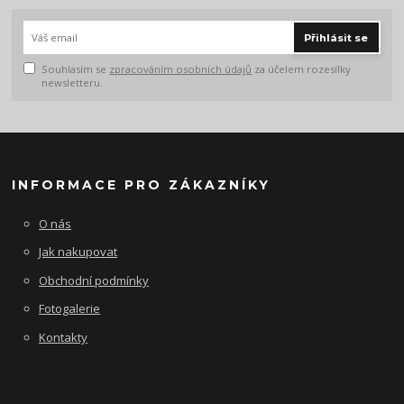
Přihlásit se
Souhlasím se
zpracováním osobních údajů
za účelem rozesílky
newsletteru.
INFORMACE PRO ZÁKAZNÍKY
O nás
Jak nakupovat
Obchodní podmínky
Fotogalerie
Kontakty