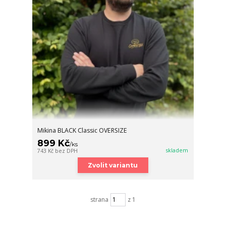
Mikina BLACK Classic OVERSIZE
899 Kč
/
ks
skladem
743 Kč
bez DPH
Zvolit variantu
strana
z 1