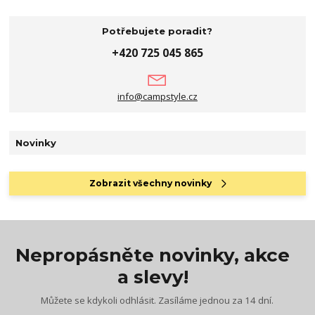
Potřebujete poradit?
+420 725 045 865
info@campstyle.cz
Novinky
Zobrazit všechny novinky
Nepropásněte novinky, akce
a slevy!
Můžete se kdykoli odhlásit. Zasíláme jednou za 14 dní.