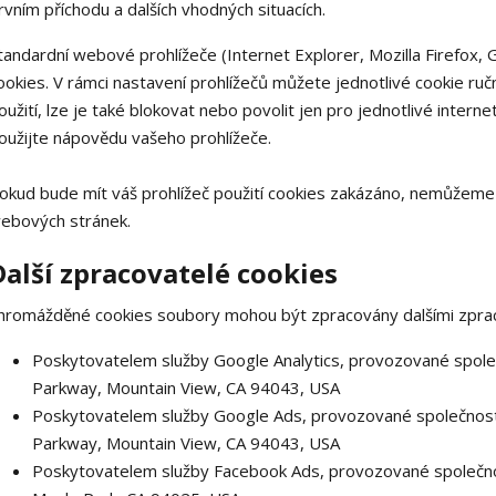
rvním příchodu a dalších vhodných situacích.
tandardní webové prohlížeče (Internet Explorer, Mozilla Firefox,
ookies. V rámci nastavení prohlížečů můžete jednotlivé cookie ručn
oužití, lze je také blokovat nebo povolit jen pro jednotlivé interne
oužijte nápovědu vašeho prohlížeče.
okud bude mít váš prohlížeč použití cookies zakázáno, nemůžeme a
ebových stránek.
Další zpracovatelé cookies
hromážděné cookies soubory mohou být zpracovány dalšími zprac
Poskytovatelem služby Google Analytics, provozované spole
Parkway, Mountain View, CA 94043, USA
Poskytovatelem služby Google Ads, provozované společností
Parkway, Mountain View, CA 94043, USA
Poskytovatelem služby Facebook Ads, provozované společnos