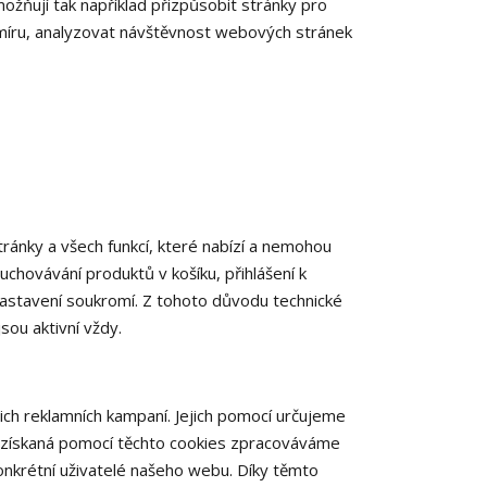
možňují tak například přizpůsobit stránky pro
a míru, analyzovat návštěvnost webových stránek
ánky a všech funkcí, které nabízí a nemohou
uchovávání produktů v košíku, přihlášení k
 nastavení soukromí. Z tohoto důvodu technické
sou aktivní vždy.
ch reklamních kampaní. Jejich pomocí určujeme
a získaná pomocí těchto cookies zpracováváme
konkrétní uživatelé našeho webu. Díky těmto