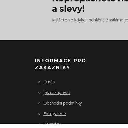
a slevy!
Můžete se kdykoli odhlásit. Zasíláme j
INFORMACE PRO
ZÁKAZNÍKY
O nás
Jak nakupovat
Obchodní podmínky
Fotogalerie
Kontakty