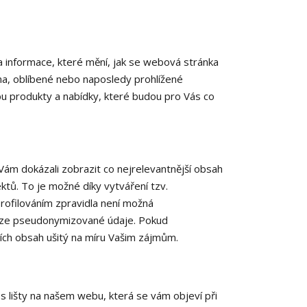
 informace, které mění, jak se webová stránka
na, oblíbené nebo naposledy prohlížené
 produkty a nabídky, které budou pro Vás co
ám dokázali zobrazit co nejrelevantnější obsah
ektů. To je možné díky vytváření tzv.
rofilováním zpravidla není možná
ouze pseudonymizované údaje. Pokud
ních obsah ušitý na míru Vašim zájmům.
s lišty na našem webu, která se vám objeví při