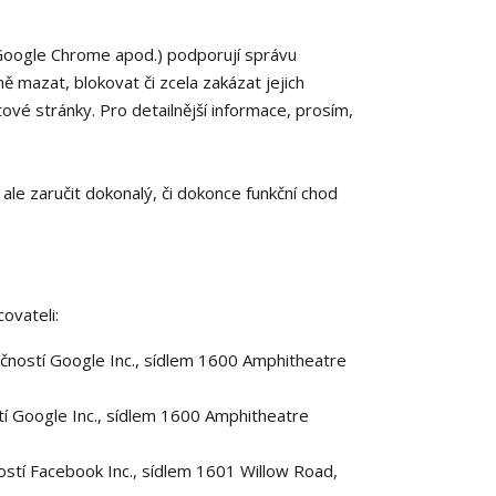
 Google Chrome apod.) podporují správu
ě mazat, blokovat či zcela zakázat jejich
tové stránky. Pro detailnější informace, prosím,
le zaručit dokonalý, či dokonce funkční chod
ovateli:
čností Google Inc., sídlem 1600 Amphitheatre
 Google Inc., sídlem 1600 Amphitheatre
tí Facebook Inc., sídlem 1601 Willow Road,