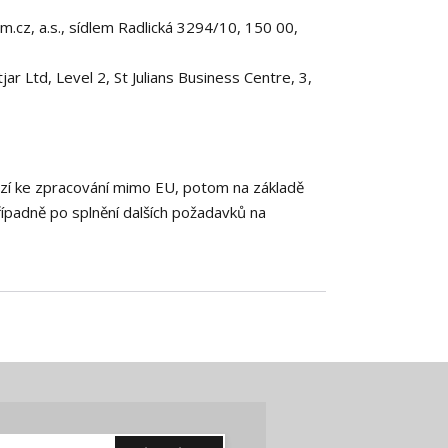
.cz, a.s., sídlem Radlická 3294/10, 150 00,
 Ltd, Level 2, St Julians Business Centre, 3,
ází ke zpracování mimo EU, potom na základě
řípadně po splnění dalších požadavků na