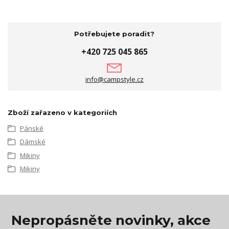
Potřebujete poradit?
+420 725 045 865
info@campstyle.cz
Zboží zařazeno v kategoriích
Pánské
Dámské
Mikiny
Mikiny
Nepropásněte novinky, akce