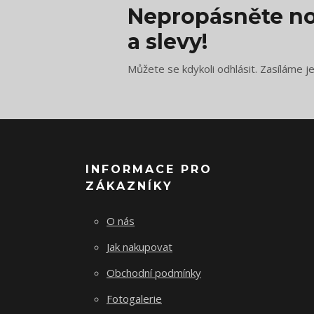
Nepropásněte no
a slevy!
Můžete se kdykoli odhlásit. Zasíláme j
INFORMACE PRO
ZÁKAZNÍKY
O nás
Jak nakupovat
Obchodní podmínky
Fotogalerie