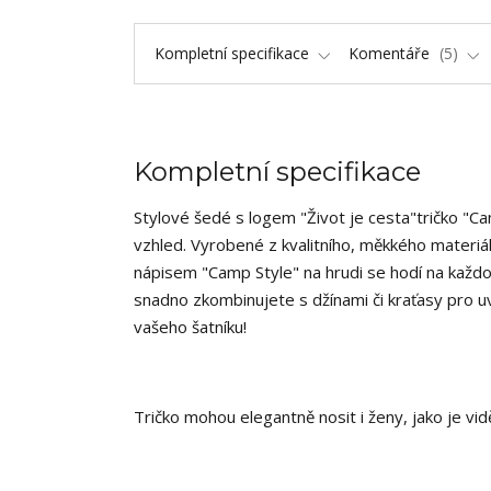
Kompletní specifikace
Komentáře
5
Kompletní specifikace
Stylové šedé s logem "Život je cesta"tričko "Ca
vzhled. Vyrobené z kvalitního, měkkého materiál
nápisem "Camp Style" na hrudi se hodí na každo
snadno zkombinujete s džínami či kraťasy pro u
vašeho šatníku!
Tričko mohou elegantně nosit i ženy, jako je vi