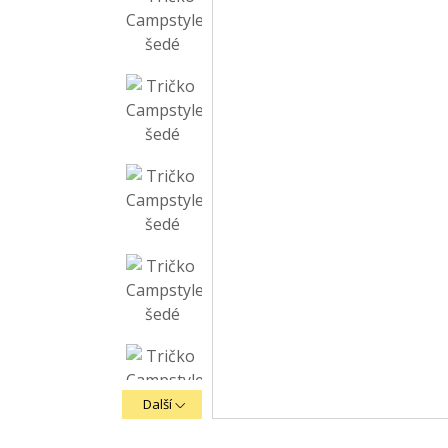
Další