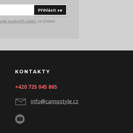
Přihlásit se
ním osobních údajů
za účelem
KONTAKTY
+420 725 045 865
info@campstyle.cz