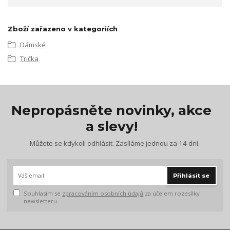
Zboží zařazeno v kategoriích
Dámské
Trička
Nepropásněte novinky, akce
a slevy!
Můžete se kdykoli odhlásit. Zasíláme jednou za 14 dní.
Přihlásit se
Souhlasím se
zpracováním osobních údajů
za účelem rozesílky
newsletteru.