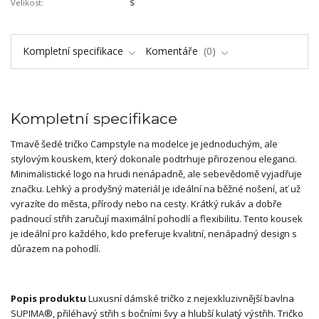
Velikost:
S
Kompletní specifikace
Komentáře
0
Kompletní specifikace
Tmavě šedé tričko Campstyle na modelce je jednoduchým, ale
stylovým kouskem, který dokonale podtrhuje přirozenou eleganci.
Minimalistické logo na hrudi nenápadně, ale sebevědomě vyjadřuje
značku. Lehký a prodyšný materiál je ideální na běžné nošení, ať už
vyrazíte do města, přírody nebo na cesty. Krátký rukáv a dobře
padnoucí střih zaručují maximální pohodlí a flexibilitu. Tento kousek
je ideální pro každého, kdo preferuje kvalitní, nenápadný design s
důrazem na pohodlí.
Popis produktu
Luxusní dámské tričko z nejexkluzivnější bavlna
SUPIMA®, přiléhavý střih s bočními švy a hlubší kulatý výstřih. Tričko