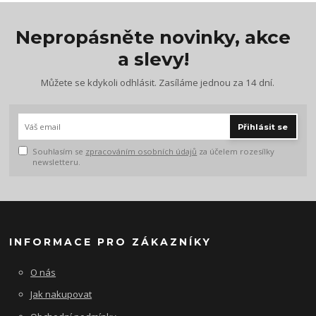
Nepropásněte novinky, akce
a slevy!
Můžete se kdykoli odhlásit. Zasíláme jednou za 14 dní.
Přihlásit se
Souhlasím se
zpracováním osobních údajů
za účelem rozesílky
newsletteru.
INFORMACE PRO ZÁKAZNÍKY
O nás
Jak nakupovat