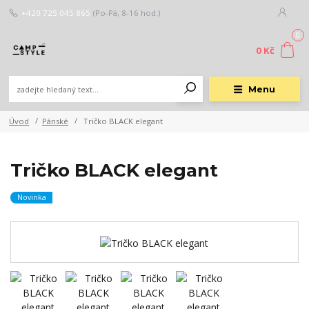
+420 725 045 865
(Po-Pá, 8-16 hod.)
0
0 Kč
Menu
Úvod
Pánské
Tričko BLACK elegant
Tričko BLACK elegant
Novinka