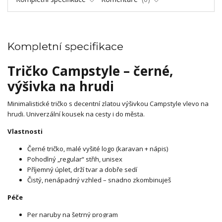
Kompletní specifikace
Tričko Campstyle – černé,
výšivka na hrudi
Minimalistické tričko s decentní zlatou výšivkou Campstyle vlevo na
hrudi. Univerzální kousek na cesty i do města.
Vlastnosti
Černé tričko, malé vyšité logo (karavan + nápis)
Pohodlný „regular“ střih, unisex
Příjemný úplet, drží tvar a dobře sedí
Čistý, nenápadný vzhled – snadno zkombinuješ
Péče
Per naruby na šetrný program