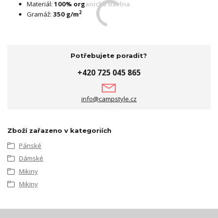
Materiál:
100% organická bavlna
2
Gramáž:
350 g/m
Potřebujete poradit?
+420 725 045 865
info@campstyle.cz
Zboží zařazeno v kategoriích
Pánské
Dámské
Mikiny
Mikiny