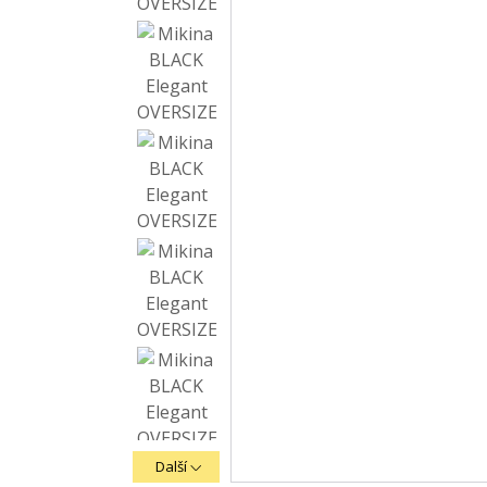
Další