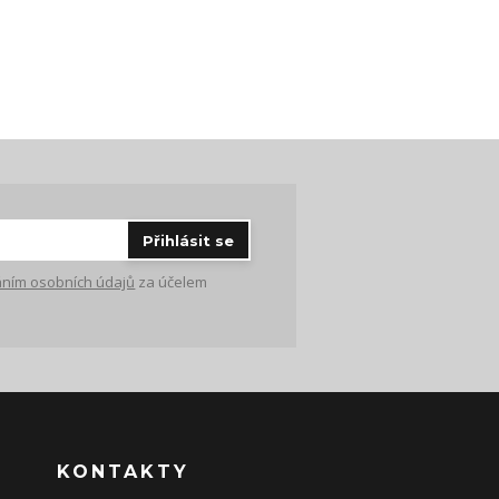
Přihlásit se
ním osobních údajů
za účelem
KONTAKTY