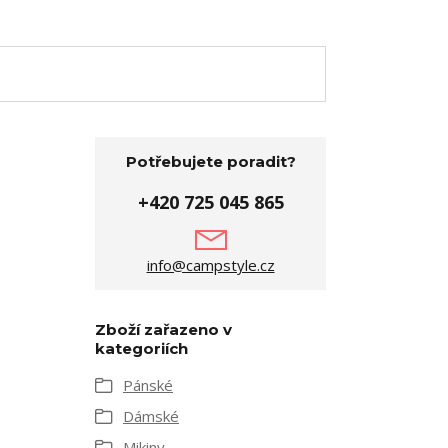
Potřebujete poradit?
+420 725 045 865
info@campstyle.cz
Zboží zařazeno v
kategoriích
Pánské
Dámské
Mikiny