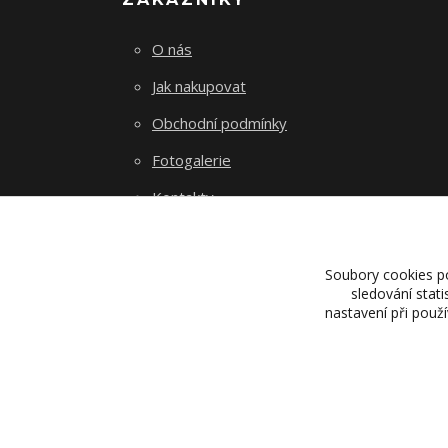
O nás
Jak nakupovat
Obchodní podmínky
Fotogalerie
Kontakty
Soubory cookies p
sledování stat
nastavení při použ