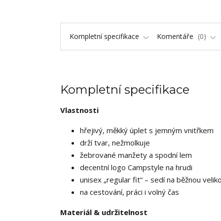
Kompletní specifikace
Komentáře
0
Kompletní specifikace
Vlastnosti
hřejivý, měkký úplet s jemným vnitřkem
drží tvar, nežmolkuje
žebrované manžety a spodní lem
decentní logo Campstyle na hrudi
unisex „regular fit“ – sedí na běžnou velik
na cestování, práci i volný čas
Materiál & udržitelnost