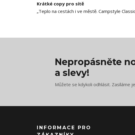
Krátké copy pro sítě
„Teplo na cestách i ve městě. Campstyle Classic
Nepropásněte no
a slevy!
Můžete se kdykoli odhlásit. Zasíláme j
INFORMACE PRO
ZÁKAZNÍKY