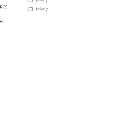
 RCS
Mikiny
on.