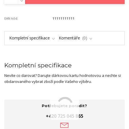
EAN kód:
11111111111
Kompletní specifikace
Komentáře
0
Kompletní specifikace
Nevíte co darovat? Darujte dárkovou kartu hodnotovou a nechte si
obdarovaného vybrat zboží podle Vašeho výběru.
Potřebujete poradit?
+420 725 045 865